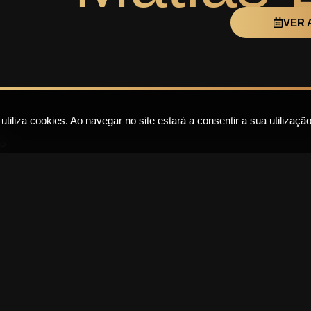
VER 
iliza cookies. Ao navegar no site estará a consentir a sua utilização
io