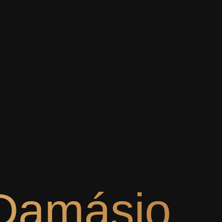
 Damásio