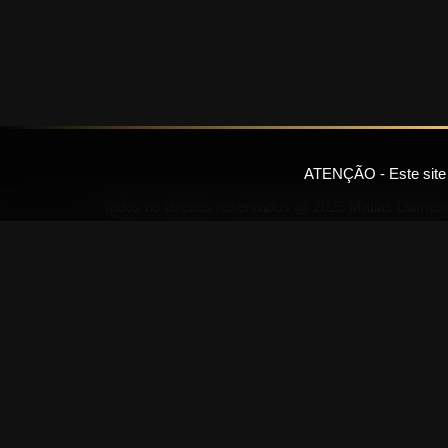
ATENÇÃO - Este site ut
Todos os direitos reservados @ 2025 Matias Damás