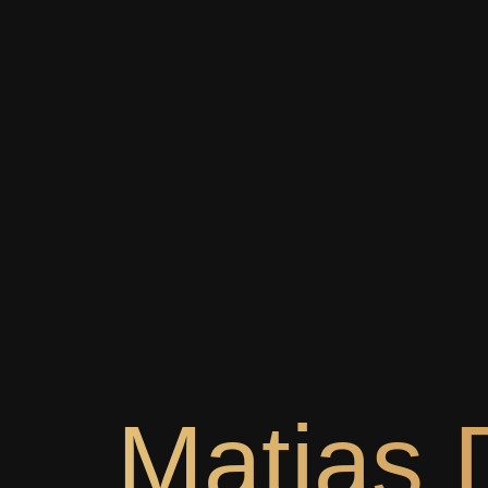
Matias