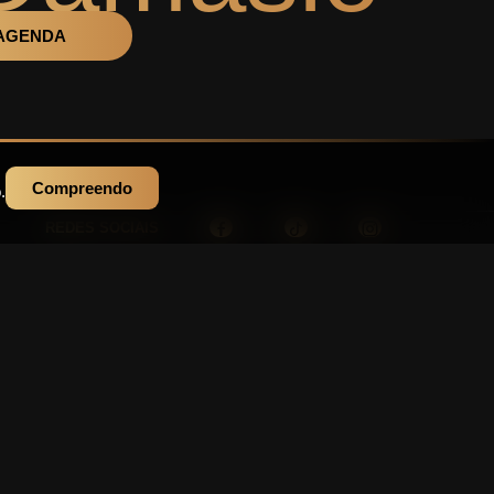
AGENDA
Compreendo
.
REDES SOCIAIS